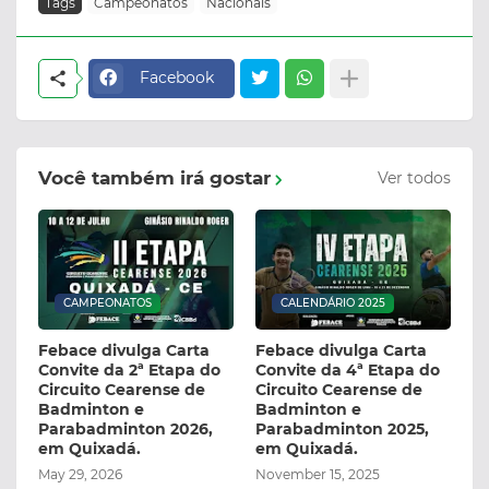
Tags
Campeonatos
Nacionais
Facebook
Você também irá gostar
Ver todos
CAMPEONATOS
CALENDÁRIO 2025
Febace divulga Carta
Febace divulga Carta
Convite da 2ª Etapa do
Convite da 4ª Etapa do
Circuito Cearense de
Circuito Cearense de
Badminton e
Badminton e
Parabadminton 2026,
Parabadminton 2025,
em Quixadá.
em Quixadá.
May 29, 2026
November 15, 2025