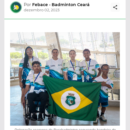
Por
Febace - Badminton Ceará
dezembro 02, 2023
Delegação cearense de Parabadminton segurando bandeira do