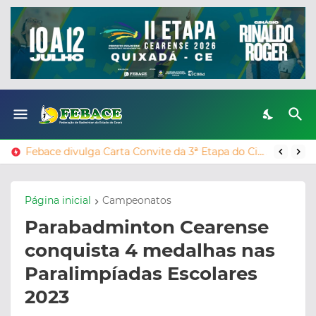
Febace divulga Carta Convite da 3ª Etapa do Circuito Cearense de Badminton e Parabadminton 2025, em Jaguaribe.
Página inicial
Campeonatos
Parabadminton Cearense
conquista 4 medalhas nas
Paralimpíadas Escolares
2023