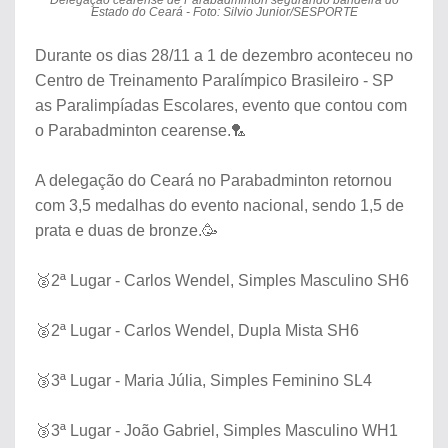
Estado do Ceará - Foto: Silvio Junior/SESPORTE
Durante os dias 28/11 a 1 de dezembro aconteceu no
Centro de Treinamento Paralímpico Brasileiro - SP
as Paralimpíadas Escolares, evento que contou com
o Parabadminton cearense.🏸
A delegação do Ceará no Parabadminton retornou
com 3,5 medalhas do evento nacional, sendo 1,5 de
prata e duas de bronze.🥳
🥈2ª Lugar - Carlos Wendel, Simples Masculino SH6
🥈2ª Lugar - Carlos Wendel, Dupla Mista SH6
🥉3ª Lugar - Maria Júlia, Simples Feminino SL4
🥉3ª Lugar - João Gabriel, Simples Masculino WH1