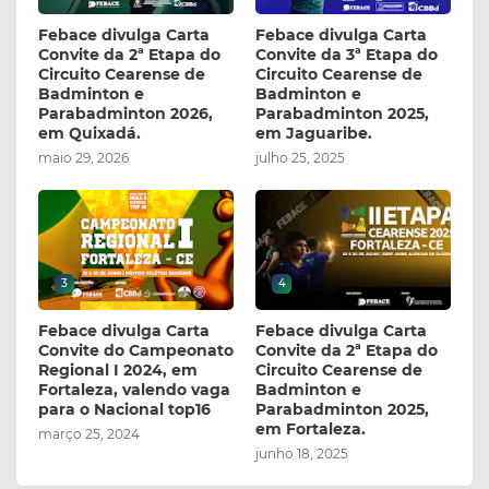
Febace divulga Carta
Febace divulga Carta
Convite da 2ª Etapa do
Convite da 3ª Etapa do
Circuito Cearense de
Circuito Cearense de
Badminton e
Badminton e
Parabadminton 2026,
Parabadminton 2025,
em Quixadá.
em Jaguaribe.
maio 29, 2026
julho 25, 2025
3
4
Febace divulga Carta
Febace divulga Carta
Convite do Campeonato
Convite da 2ª Etapa do
Regional I 2024, em
Circuito Cearense de
Fortaleza, valendo vaga
Badminton e
para o Nacional top16
Parabadminton 2025,
em Fortaleza.
março 25, 2024
junho 18, 2025