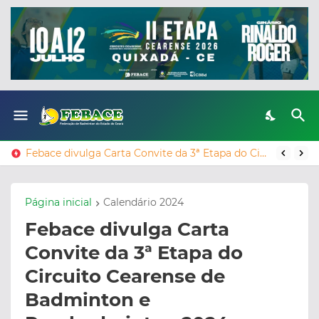
Febace divulga Carta Convite da 3ª Etapa do Circuito Cearense de Badminton e Parabadminton 2025, em Jaguaribe.
Página inicial
Calendário 2024
Febace divulga Carta
Convite da 3ª Etapa do
Circuito Cearense de
Badminton e