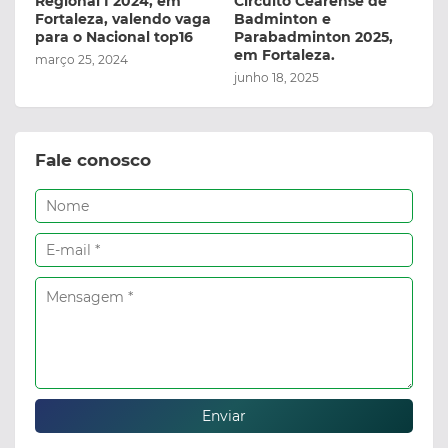
Regional I 2024, em
Circuito Cearense de
Fortaleza, valendo vaga
Badminton e
para o Nacional top16
Parabadminton 2025,
em Fortaleza.
março 25, 2024
junho 18, 2025
Fale conosco