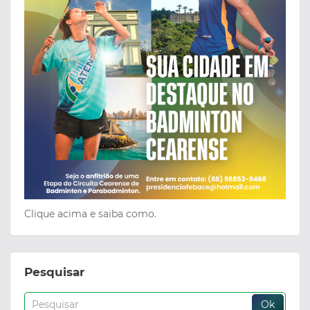
Clique acima e saiba como.
Pesquisar