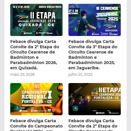
1
2
Febace divulga Carta
Febace divulga Carta
Convite da 2ª Etapa do
Convite da 3ª Etapa do
Circuito Cearense de
Circuito Cearense de
Badminton e
Badminton e
Parabadminton 2026,
Parabadminton 2025,
em Quixadá.
em Jaguaribe.
maio 29, 2026
julho 25, 2025
3
4
Febace divulga Carta
Febace divulga Carta
Convite do Campeonato
Convite da 2ª Etapa do