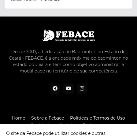
Desde 2007, a Federação de Badminton do Estado do
Ceará - FEBACE, é a entidade máxima do badminton no
estado do Ceará e tem como objetivo administrar a
modalidade no território de sua competência.
Home
Sobre a Febace
Políticas e Termos de Uso
Ouvidoria
História do Badminton
O site da Febace pode utilizar cookies e outras
Desenvolvido por -
Pixel Conteúdos © 2023