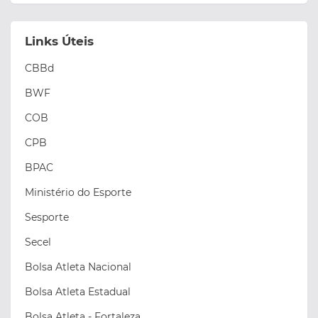
Links Úteis
CBBd
BWF
COB
CPB
BPAC
Ministério do Esporte
Sesporte
Secel
Bolsa Atleta Nacional
Bolsa Atleta Estadual
Bolsa Atleta - Fortaleza